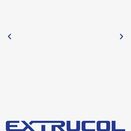
Edición Enredes #8