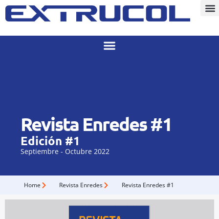
Revista Enredes #1
Edición #1
Septiembre - Octubre 2022
Home
Revista Enredes
Revista Enredes #1