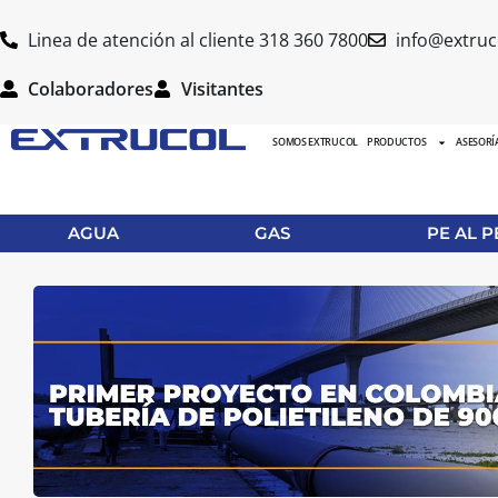
Linea de atención al cliente 318 360 7800
info@extruc
Colaboradores
Visitantes
SOMOS EXTRUCOL
PRODUCTOS
ASESORÍ
AGUA
GAS
PE AL P