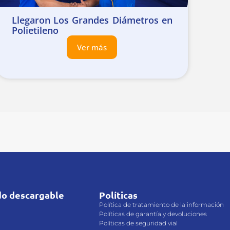
Llegaron Los Grandes Diámetros en
Polietileno
Ver más
do descargable
Políticas
M
Política de tratamiento de la información
Políticas de garantía y devoluciones
Políticas de seguridad vial