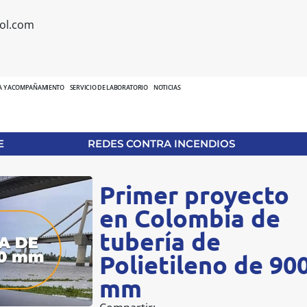
ol.com
A Y ACOMPAÑAMIENTO
SERVICIO DE LABORATORIO
NOTICIAS
E
REDES CONTRA INCENDIOS
Primer proyecto
en Colombia de
tubería de
Polietileno de 90
mm