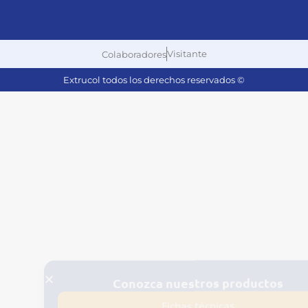
Visitante
Colaboradores
Extrucol todos los derechos reservados ©