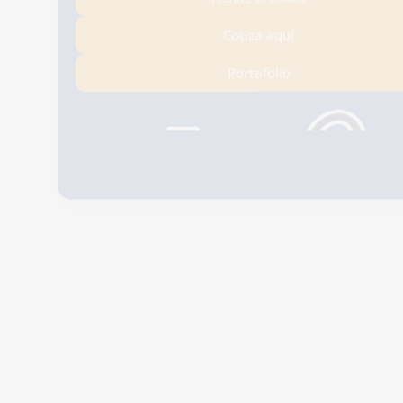
Conozca nuestros productos
Fichas técnicas
Cotiza aquí
Portafolio