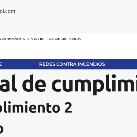
ol.com
A Y ACOMPAÑAMIENTO
SERVICIO DE LABORATORIO
NOTICIAS
E
REDES CONTRA INCENDIOS
ial de cumplim
plimiento 2
o